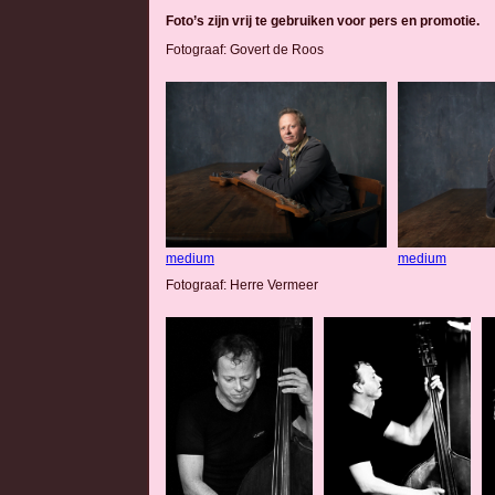
Foto’s zijn vrij te gebruiken voor pers en promotie.
Fotograaf: Govert de Roos
medium
medium
Fotograaf: Herre Vermeer